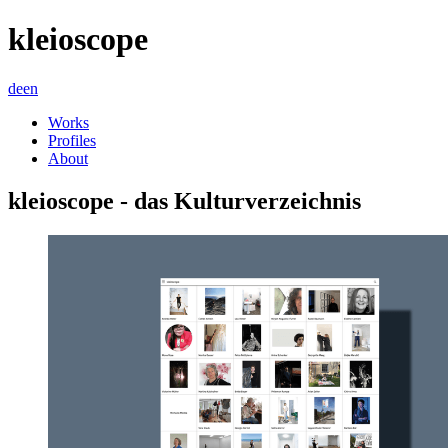
kleioscope
de
en
Works
Profiles
About
kleioscope - das Kulturverzeichnis